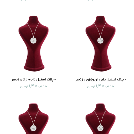
- پلاک استیل دایره آریوبَرزَن و زنجیر
- پلاک استیل دایره آزاد و زنجیر
1,471,000
1,471,000
تومان
تومان