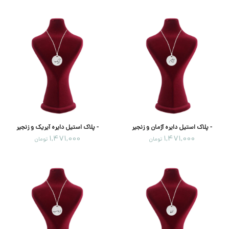
- پلاک استیل دایره آژمان و زنجیر
- پلاک استیل دایره آیریک و زنجیر
1,471,000
1,471,000
تومان
تومان