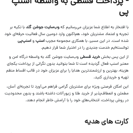
- پرداخت قسطی به واسطه اسنپ
پی
با افتخار به اطلاع شما عزیزان می‌رسانیم که
وب‌سایت جوشن گلد
با تکیه بر
تجربه و اعتماد مشتریان خود، هم‌اکنون وارد دومین سال فعالیت حرفه‌ای خود
شده است. در این مسیر، با همکاری مجموعه مجرب
اسنپ
و
اسنپ‌پی
توانسته‌ایم خدمت جدیدی را در اختیار شما قرار دهیم.
از این پس بخش
خرید قسطی
وب‌سایت جوشن گلد به واسطه درگاه امن و
معتبر اسنپ فعال گردیده است تا شما بتوانید بدون نگرانی از پرداخت یکجای
هزینه، بهترین و ارزشمندترین هدایا را برای عزیزان خود در قالب اقساط منظم
تهیه و خریداری کنید.
این امکان فرصتی ویژه برای مشتریان گرامی فراهم می‌آورد تا تجربه‌ای آسان،
مطمئن و انعطاف‌پذیر از خرید طلا و زیورآلات داشته باشند و بدون محدودیت
در روش پرداخت، انتخاب‌های خود را با آرامش خاطر انجام دهند.
کارت های هدیه