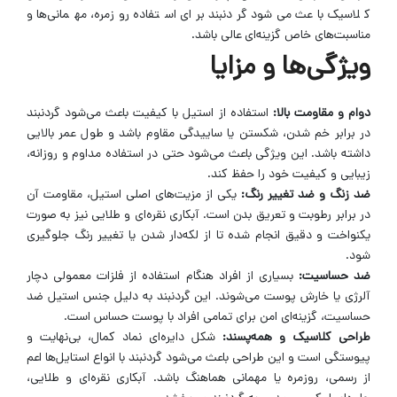
کلاسیک باعث می‌شود گردنبند برای استفاده روزمره، مهمانی‌ها و
مناسبت‌های خاص گزینه‌ای عالی باشد.
ویژگی‌ها و مزایا
دوام و مقاومت بالا:
استفاده از استیل با کیفیت باعث می‌شود گردنبند
در برابر خم شدن، شکستن یا ساییدگی مقاوم باشد و طول عمر بالایی
داشته باشد. این ویژگی باعث می‌شود حتی در استفاده مداوم و روزانه،
زیبایی و کیفیت خود را حفظ کند.
ضد زنگ و ضد تغییر رنگ:
یکی از مزیت‌های اصلی استیل، مقاومت آن
در برابر رطوبت و تعریق بدن است. آبکاری نقره‌ای و طلایی نیز به صورت
یکنواخت و دقیق انجام شده تا از لکه‌دار شدن یا تغییر رنگ جلوگیری
شود.
ضد حساسیت:
بسیاری از افراد هنگام استفاده از فلزات معمولی دچار
آلرژی یا خارش پوست می‌شوند. این گردنبند به دلیل جنس استیل ضد
حساسیت، گزینه‌ای امن برای تمامی افراد با پوست حساس است.
طراحی کلاسیک و همه‌پسند:
شکل دایره‌ای نماد کمال، بی‌نهایت و
پیوستگی است و این طراحی باعث می‌شود گردنبند با انواع استایل‌ها اعم
از رسمی، روزمره یا مهمانی هماهنگ باشد. آبکاری نقره‌ای و طلایی،