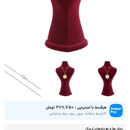
هر‌قسط با اسنپ‌پی : 367,750 تومان
4 قسط ماهانه. بدون سود، چک و ضامن.
روش‌ها و هزینه‌های ارسال