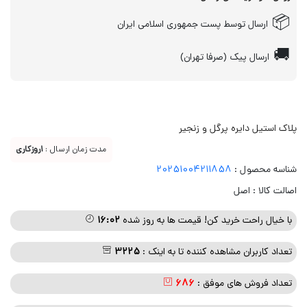
📦
ارسال توسط پست جمهوری اسلامی ایران
🚚
ارسال پیک (صرفا تهران)
پلاک استیل دایره پرگل و زنجیر
مدت زمان ارسال :
1روزکاری
شناسه محصول :
20251004211858
اصالت کالا : اصل
با خیال راحت خرید کن! قیمت ها به روز شده
۱۶:۰۲
تعداد کاربران مشاهده کننده تا به اینک :
3225
تعداد فروش های موفق :
686