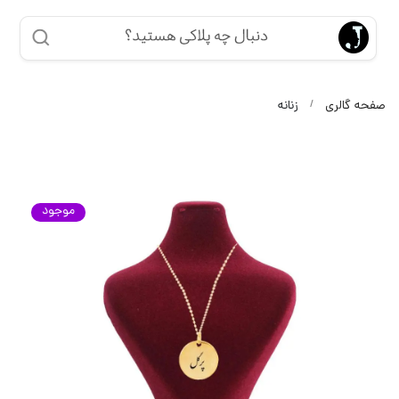
صفحه گالری
زنانه
موجود
موجود
موجود
موجود