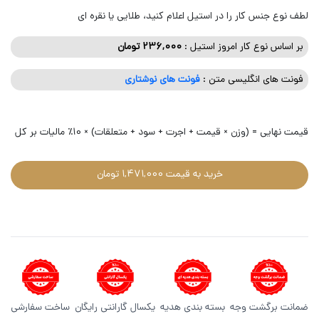
لطف نوع جنس کار را در استیل اعلام کنید، طلایی یا نقره ای
بر اساس نوع کار امروز استیل :
236,000
تومان
فونت های انگلیسی متن :
فونت های نوشتاری
قیمت نهایی = (وزن × قیمت + اجرت + سود + متعلقات) × 10٪ مالیات بر کل
خرید به قیمت 1,471,000 تومان
ضمانت برگشت وجه
بسته بندی هدیه
یکسال گارانتی رایگان
ساخت سفارشی