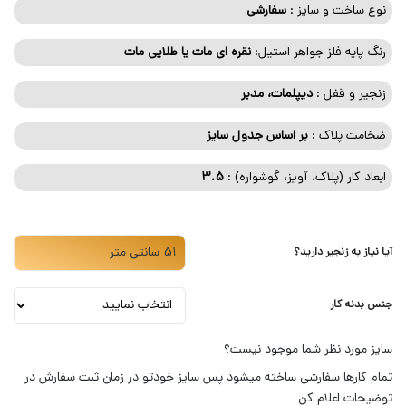
نوع ساخت و سایز :
سفارشی
رنگ پایه فلز جواهر استیل:
نقره ای مات یا طلایی مات
زنجیر و قفل :
دیپلمات، مدبر
ضخامت پلاک :
بر اساس جدول سایز
ابعاد کار (پلاک، آویز، گوشواره) :
3.5
آیا نیاز به زنجیر دارید؟
جنس بدنه کار
سایز مورد نظر شما موجود نیست؟
تمام کارها سفارشی ساخته میشود پس سایز خودتو در زمان ثبت سفارش در
توضیحات اعلام کن