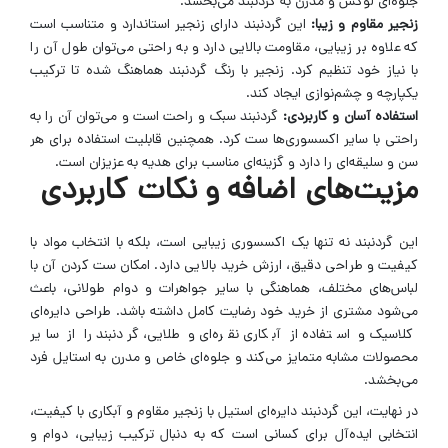
جلوه‌ای لوکس و مدرن به گردنبند می‌بخشد.
زنجیر مقاوم و زیبا:
این گردنبند دارای زنجیر استاندارد و متناسب است
که علاوه بر زیبایی، مقاومت بالایی دارد و به راحتی می‌توان طول آن را
با نیاز خود تنظیم کرد. زنجیر با رنگ گردنبند هماهنگ شده تا ترکیب
یکپارچه و چشم‌نوازی ایجاد کند.
استفاده آسان و کاربردی:
گردنبند سبک و راحت است و می‌توان آن را به
راحتی با سایر اکسسوری‌ها ست کرد. همچنین قابلیت استفاده برای هر
سن و سلیقه‌ای را دارد و گزینه‌ای مناسب برای هدیه به عزیزان است.
مزیت‌های اضافه و نکات کاربردی
این گردنبند نه تنها یک اکسسوری زیبایی است، بلکه با انتخاب مواد با
کیفیت و طراحی دقیق، ارزش خرید بالایی دارد. امکان ست کردن آن با
لباس‌های مختلف، هماهنگی با سایر جواهرات و دوام طولانی، باعث
می‌شود مشتری از خرید خود رضایت کامل داشته باشد. طراحی دایره‌ای
کلاسیک و استفاده از آبکاری نقره‌ای و طلایی، گردنبند را از سایر
محصولات مشابه متمایز می‌کند و جلوه‌ای خاص و مدرن به استایل فرد
می‌بخشد.
در نهایت، این گردنبند دایره‌ای استیل با زنجیر مقاوم و آبکاری با کیفیت،
انتخابی ایده‌آل برای کسانی است که به دنبال ترکیب زیبایی، دوام و