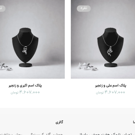
نقره
نق
پلاک اسم علی و زنجیر
پلاک اسم اکبری و زنجیر
4,607,000
4,607,000
تومان
تومان
ا
گالری