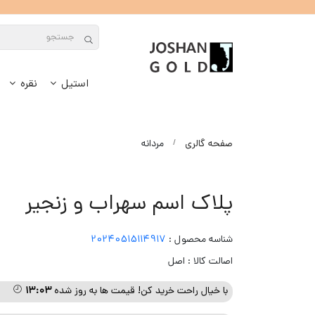
استیل
نقره
صفحه گالری
مردانه
پلاک اسم سهراب و زنجیر
شناسه محصول :
20240515114917
اصالت کالا : اصل
با خیال راحت خرید کن! قیمت ها به روز شده
۱۳:۰۳