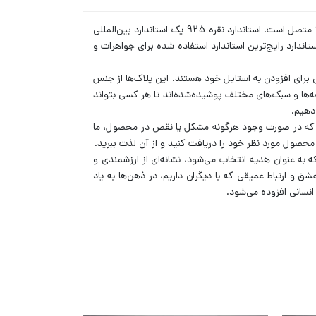
محصول شما یک پلاک با جنس نقره و زنجیر بافت از نقره 925 است. این پلاک برش خورده نام به همراه به یک زنجیر بافت شده از نقره 925 متصل است. استاندارد نقره 925 یک استاندارد بین‌المللی
درصد مواد دیگر (معمولاً مس) اشاره دارد. این استاندارد رایج‌ترین استاندارد استفاده شده برای جواهرات و
 برای افزودن به استایل خود هستند. این پلاک‌ها از جنس
قه‌ها و سبک‌های مختلف پوشیده‌شده‌اند تا هر کسی بتواند
 دهیم.
می‌دهد که در صورت وجود هرگونه مشکل یا نقص در محصول، ما
محصول مورد نظر خود را دریافت کنید و از آن لذت ببرید.
 به عنوان هدیه انتخاب می‌شود، نشانه‌ای از ارزشمندی و
 و ارتباط عمیقی که با دیگران داریم، در ذهن‌ها به یاد
 انسانی افزوده می‌شود.