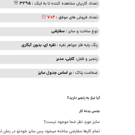
تعداد کاربران مشاهده کننده تا به اینک :
3295
تعداد فروش های موفق :
702
نوع ساخت و سایز :
سفارشی
رنگ پایه فلز جواهر نقره :
نقره ای، بدون آبکاری
زنجیر و قفل:
کابلی، مدبر
ضخامت پلاک :
بر اساس جدول سایز
آیا نیاز به زنجیر دارید؟
جنس بدنه کار
سایز مورد نظر شما موجود نیست؟
تمام کارها سفارشی ساخته میشود پس سایز خودتو در زمان ث