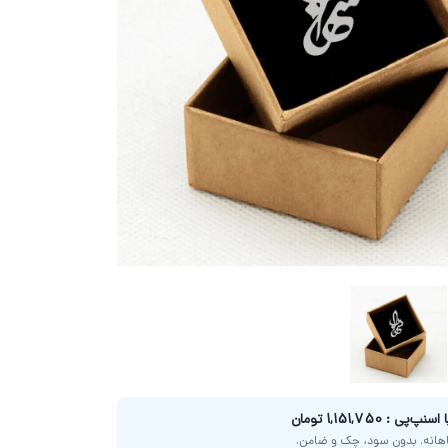
پی : 1,151,750 تومان