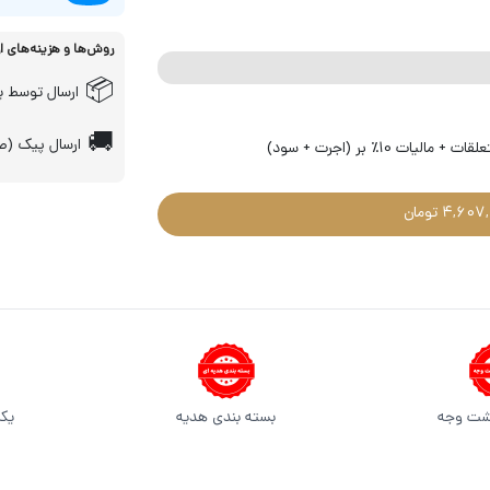
روش‌ها و هزینه‌های ا
📦
ارسال توسط پ
🚚
ارسال پیک (صر
شت وجه
بسته بندی هدیه
یکس