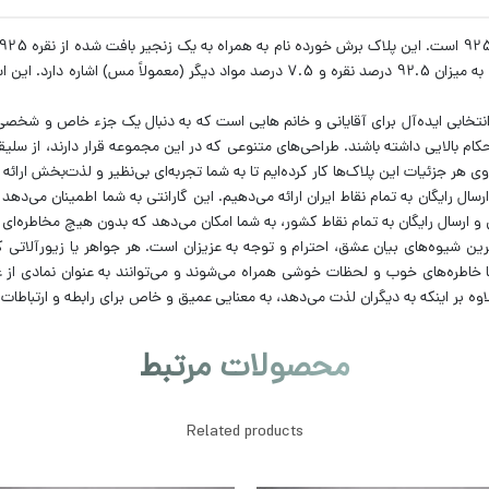
برای نقره است که نشان‌دهندهٔ خالصیت و عیار نقره است و به میزان 92.5 درصد نقره و 7.5 
انتخابی ایده‌آل برای آقایانی و خانم هایی است که به دنبال یک جزء خاص و شخصی
کام بالایی داشته باشند. طراحی‌های متنوعی که در این مجموعه قرار دارند، از سلی
 هر جزئیات این پلاک‌ها کار کرده‌ایم تا به شما تجربه‌ای بی‌نظیر و لذت‌بخش ارائه
 و ارسال رایگان به تمام نقاط ایران ارائه می‌دهیم. این گارانتی به شما اطمینان 
ارسال رایگان به تمام نقاط کشور، به شما امکان می‌دهد که بدون هیچ مخاطره‌ای 
رین شیوه‌های بیان عشق، احترام و توجه به عزیزان است. هر جواهر یا زیورآلاتی که
 خاطره‌های خوب و لحظات خوشی همراه می‌شوند و می‌توانند به عنوان نمادی از عشق
لاوه بر اینکه به دیگران لذت می‌دهد، به معنایی عمیق و خاص برای رابطه و ارتباطات
محصولات مرتبط
Related products