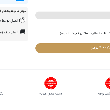
روش‌ها و هزینه‌های ا
📦
ارسال توسط پ
🚚
ارسال پیک (صر
شت وجه
بسته بندی هدیه
یکس