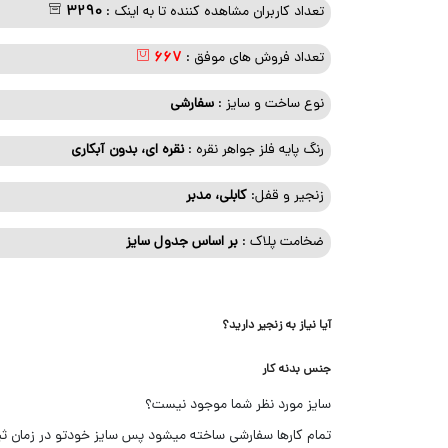
تعداد کاربران مشاهده کننده تا به اینک :
3290
تعداد فروش های موفق :
667
نوع ساخت و سایز :
سفارشی
رنگ پایه فلز جواهر نقره :
نقره ای، بدون آبکاری
زنجیر و قفل:
کابلی، مدبر
ضخامت پلاک :
بر اساس جدول سایز
آیا نیاز به زنجیر دارید؟
جنس بدنه کار
سایز مورد نظر شما موجود نیست؟
تمام کارها سفارشی ساخته میشود پس سایز خودتو در زمان ث