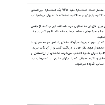
محصول شما یک پلاک با جنس نقره و زنجیر بافت از نقره 925 است. این پلاک برش خورده نام به همراه به یک زنجیر بافت شده از نقره 925 متصل است. استاندارد نقره 925 یک استاندارد بین‌المللی
درصد مواد دیگر (معمولاً مس) اشاره دارد. این استاندارد رایج‌ترین استاندارد استفاده شده برای جواهرات و
 برای افزودن به استایل خود هستند. این پلاک‌ها از جنس
قه‌ها و سبک‌های مختلف پوشیده‌شده‌اند تا هر کسی بتواند
 دهیم.
می‌دهد که در صورت وجود هرگونه مشکل یا نقص در محصول، ما
محصول مورد نظر خود را دریافت کنید و از آن لذت ببرید.
 به عنوان هدیه انتخاب می‌شود، نشانه‌ای از ارزشمندی و
 و ارتباط عمیقی که با دیگران داریم، در ذهن‌ها به یاد
 انسانی افزوده می‌شود.