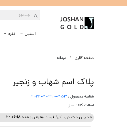
استیل
نقره
صفحه گالری
مردانه
پلاک اسم شهاب و زنجیر
شناسه محصول :
20240403200453
اصالت کالا : اصل
با خیال راحت خرید کن! قیمت ها به روز شده
۰۶:۱۸