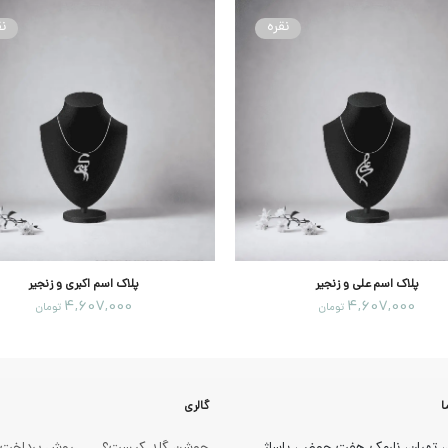
نقره
نق
پلاک اسم علی و زنجیر
پلاک اسم اکبری و زنجیر
4,607,000
4,607,000
تومان
تومان
ا
گالری