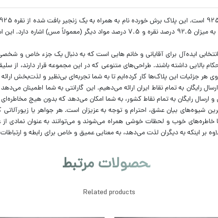
برای نقره است که نشان‌دهندهٔ خالصیت و عیار نقره است و به میزان 92.5 درصد نقره و 7.5 
انتخابی ایده‌آل برای آقایانی و خانم هایی است که به دنبال یک جزء خاص و شخصی
کام بالایی داشته باشند. طراحی‌های متنوعی که در این مجموعه قرار دارند، از سلی
 هر جزئیات این پلاک‌ها کار کرده‌ایم تا به شما تجربه‌ای بی‌نظیر و لذت‌بخش ارائه
 و ارسال رایگان به تمام نقاط ایران ارائه می‌دهیم. این گارانتی به شما اطمینان 
ارسال رایگان به تمام نقاط کشور، به شما امکان می‌دهد که بدون هیچ مخاطره‌ای 
رین شیوه‌های بیان عشق، احترام و توجه به عزیزان است. هر جواهر یا زیورآلاتی که
 خاطره‌های خوب و لحظات خوشی همراه می‌شوند و می‌توانند به عنوان نمادی از عشق
لاوه بر اینکه به دیگران لذت می‌دهد، به معنایی عمیق و خاص برای رابطه و ارتباطات
محصولات مرتبط
Related products