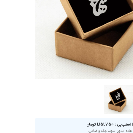
پی : 1,151,750 تومان