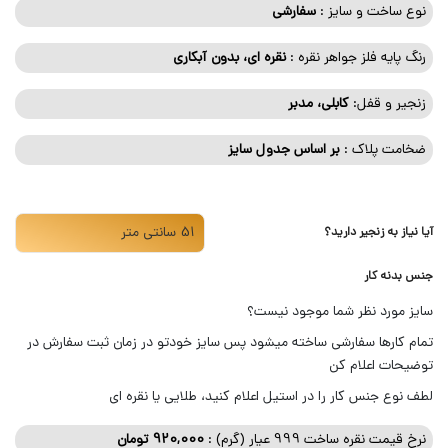
نوع ساخت و سایز :
سفارشی
رنگ پایه فلز جواهر نقره :
نقره ای، بدون آبکاری
زنجیر و قفل:
کابلی، مدبر
ضخامت پلاک :
بر اساس جدول سایز
آیا نیاز به زنجیر دارید؟
جنس بدنه کار
سایز مورد نظر شما موجود نیست؟
تمام کارها سفارشی ساخته میشود پس سایز خودتو در زمان ثبت سفارش در
توضیحات اعلام کن
لطف نوع جنس کار را در استیل اعلام کنید، طلایی یا نقره ای
نرخ قیمت نقره ساخت 999 عیار (گرم) :
920,000
تومان