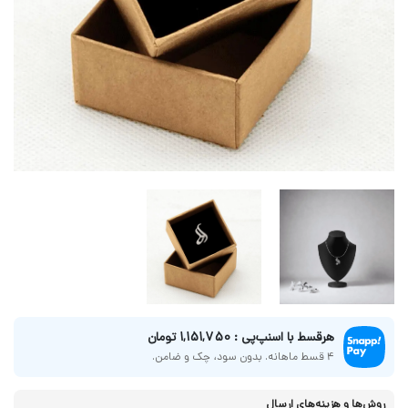
هر‌قسط با اسنپ‌پی : 1,151,750 تومان
4 قسط ماهانه. بدون سود، چک و ضامن.
روش‌ها و هزینه‌های ارسال