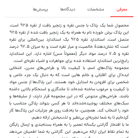
معرفی
مشخصات
دیدگاه‌ها
پرسش‌ها
محصول شما یک پلاک با جنس نقره و زنجیر بافت از نقره 925 است.
این پلاک برش خورده نام به همراه به یک زنجیر بافت شده از نقره 925
متصل است. استاندارد نقره 925 یک استاندارد بین‌المللی برای نقره
است که نشان‌دهندهٔ خالصیت و عیار نقره است و به میزان 92.5 درصد
نقره و 7.5 درصد مواد دیگر (معمولاً مس) اشاره دارد. این استاندارد
رایج‌ترین استاندارد استفاده شده برای جواهرات و اشیاء نقره‌ای است.
مجموعه پلاک‌های اسم، با کیفیت بالا و طراحی‌های مدرن، انتخابی
ایده‌آل برای آقایانی و خانم هایی است که به دنبال یک جزء خاص و
شخصی برای افزودن به استایل خود هستند. این پلاک‌ها از جنس مواد
با کیفیت و مرغوب ساخته شده‌اند تا ماندگاری و استحکام بالایی داشته
باشند. طراحی‌های متنوعی که در این مجموعه قرار دارند، از سلیقه‌ها و
سبک‌های مختلف پوشیده‌شده‌اند تا هر کسی بتواند پلاکی متناسب با
خود را انتخاب کند. همچنین، ما به‌دقت روی هر جزئیات این پلاک‌ها کار
کرده‌ایم تا به شما تجربه‌ای بی‌نظیر و لذت‌بخش ارائه دهیم.
ما با افتخار گارانتی یکساله تعمیر را به همراه بسته‌بندی و ارسال رایگان
به تمام نقاط ایران ارائه می‌دهیم. این گارانتی به شما اطمینان می‌دهد