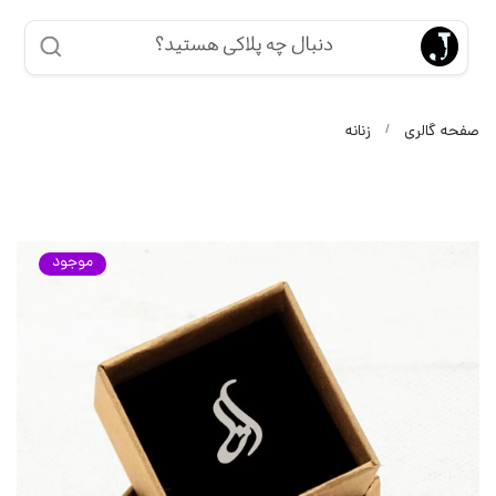
صفحه گالری
زنانه
موجود
موجود