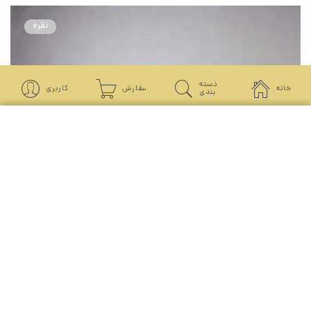
نقره
دسته
خانه
سفارش
کاربری
بندی
جستجو