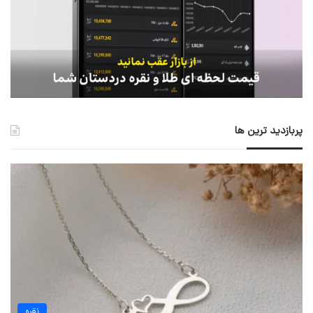
پربازدید ترین ها
نقره