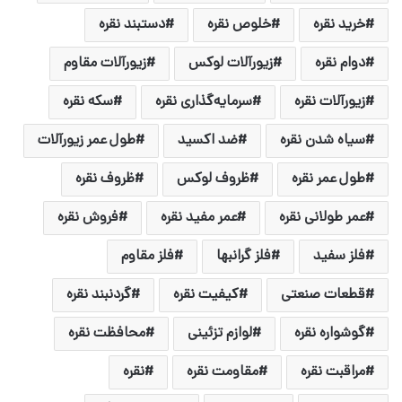
خرید نقره
خلوص نقره
دستبند نقره
دوام نقره
زیورآلات لوکس
زیورآلات مقاوم
زیورآلات نقره
سرمایه‌گذاری نقره
سکه نقره
سیاه شدن نقره
ضد اکسید
طول عمر زیورآلات
طول عمر نقره
ظروف لوکس
ظروف نقره
عمر طولانی نقره
عمر مفید نقره
فروش نقره
فلز سفید
فلز گرانبها
فلز مقاوم
قطعات صنعتی
کیفیت نقره
گردنبند نقره
گوشواره نقره
لوازم تزئینی
محافظت نقره
مراقبت نقره
مقاومت نقره
نقره