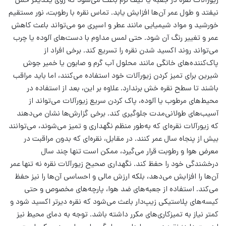
زیورآلات نقره در جعبه یا کیف نرم باعث می‌شود که روی یکدیگر خش
نیفتد و طول عمر آن‌ها افزایش یابد. تماس نقره با رطوبت، نور مستقیم
خورشید و مواد شیمیایی مانند عطر و اسپری مو می‌تواند باعث کاهش
عمر و تغییر رنگ آن شود. حتی لمس مداوم با دست‌های آلوده یا چرب
می‌تواند روند اکسید شدن نقره را تسریع کند. برخی افراد از
پاک‌کننده‌های خانگی مانند محلول آب گرم و صابون یا خمیر جوش
شیرین برای تمیز کردن زیورآلات خود استفاده می‌کنند، اما باید مراقب
باشند تا سطح نقره خش برندارد. علاوه بر این، بعد از استفاده در
محیط‌های مرطوب یا آلوده، پاک کردن سریع زیورآلات می‌تواند از
آسیب‌های طولانی‌مدت جلوگیری کند. برخی گزارش‌ها نشان می‌دهند
که زیورآلات نقره‌ای که به‌طور منظم نگهداری و تمیز می‌شوند، می‌توانند
بیش از پنجاه سال عمر کنند. در مقابل، نقره‌ای که بدون مراقبت در
معرض هوا و رطوبت قرار می‌گیرد، ممکن است تنها چند سال
درخشندگی خود را حفظ کند. نگهداری صحیح زیورآلات نقره نه تنها عمر
آن‌ها را افزایش می‌دهد، بلکه ارزش مالی و احساسی آن‌ها را نیز حفظ
می‌کند. استفاده از جعبه‌های ضد هوا، پارچه‌های مخصوص و حتی
کیسه‌های پلاستیکی زیپ‌دار باعث می‌شود که نقره دیرتر اکسید شود و
کمتر نیاز به تمیزکاری‌های مکرر داشته باشد. توجه به دمای محیط نیز