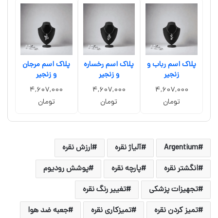
پلاک اسم رباب و
پلاک اسم رخساره
پلاک اسم مرجان
زنجیر
و زنجیر
و زنجیر
4,607,000
4,607,000
4,607,000
تومان
تومان
تومان
Argentium
آلیاژ نقره
ارزش نقره
انگشتر نقره
پارچه نقره
پوشش رودیوم
تجهیزات پزشکی
تغییر رنگ نقره
تمیز کردن نقره
تمیزکاری نقره
جعبه ضد هوا