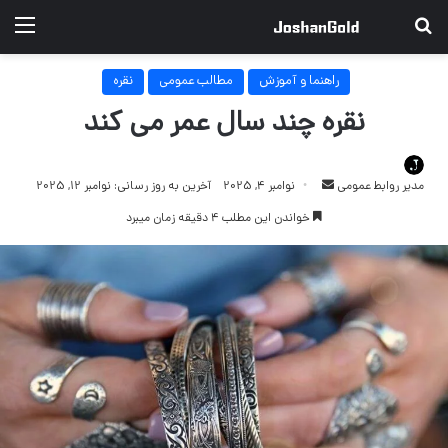
جستجو برای
منو
راهنما و آموزش
مطالب عمومی
نقره
نقره چند سال عمر می کند
ارسال
مدیر روابط عمومی
نوامبر 4, 2025
آخرین به روز رسانی: نوامبر 12, 2025
ایمیل
خواندن این مطلب 4 دقیقه زمان میبرد