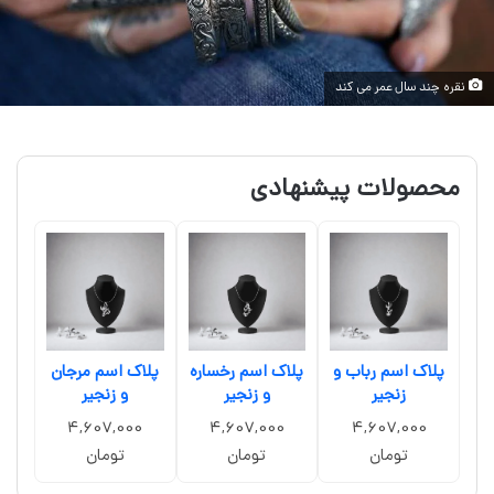
نقره چند سال عمر می کند
محصولات پیشنهادی
پلاک اسم رباب و
پلاک اسم رخساره
پلاک اسم مرجان
زنجیر
و زنجیر
و زنجیر
4,607,000
4,607,000
4,607,000
تومان
تومان
تومان