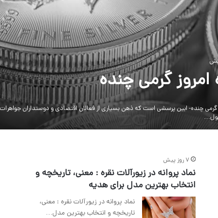
 امروز گرمی چنده
ز گرمی چنده- ابین پرسشی است که ذهن بسیاری از فعالان اقتصادی و دوستداران جواهرات ر
ول…
7 روز پیش
نماد پروانه در زیورآلات نقره : معنی، تاریخچه و
انتخاب بهترین مدل برای هدیه
نماد پروانه در زیورآلات نقره : معنی،
تاریخچه و انتخاب بهترین مدل…