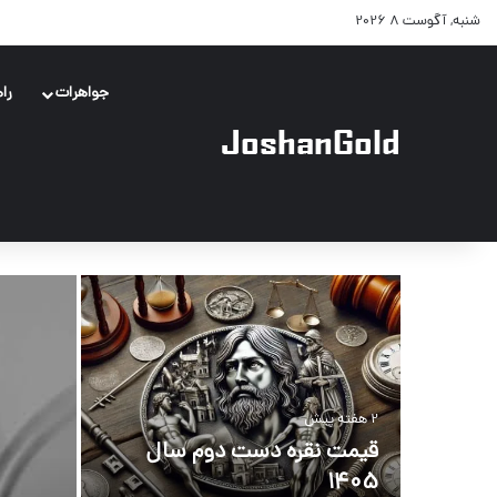
شنبه, آگوست 8 2026
جواهرات
را
2 هفته پیش
قیمت نقره دست دوم سال
1405