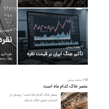
2 هفته پیش
نقره
3 هفته پیش
تأثیر جنگ ایران بر قیمت نقره
نقره امرو
خود مشغ
4 ساعت پیش
عنصر خاک کدام ماه است
عنصر خاک کدام ماه است- پرسش از
انتساب عنصر خاک به یک…