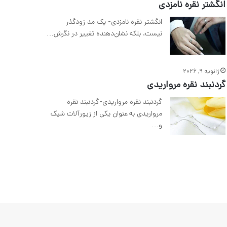
انگشتر نقره نامزدی
انگشتر نقره نامزدی- یک مد زودگذر
نیست، بلکه نشان‌دهنده تغییر در نگرش…
ژانویه 9, 2026
گردنبند نقره مرواریدی
گردنبند نقره مرواریدی-گردنبند نقره
مرواریدی به عنوان یکی از زیورآلات شیک
و…