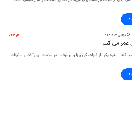
نقره یکی از فلزات ارزشمند و پرکاربرد در صنایع مختلف و بازار سرمایه است
 »
نوامبر 4, 2025
724
 عمر می کند
ی کند – نقره یکی از فلزات گران‌بها و پرطرفدار در ساخت زیورآلات و تزئینات
 »