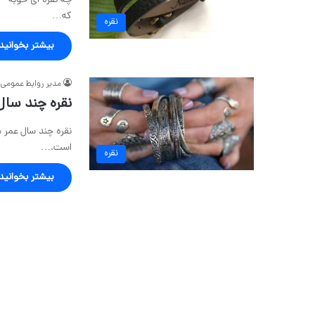
چه نقره ای خوبه – 
که…
نقره
بیشتر بخوانید
مدیر روابط عمومی
نقره چند سال
نقره چند سال عمر م
است.…
نقره
بیشتر بخوانید