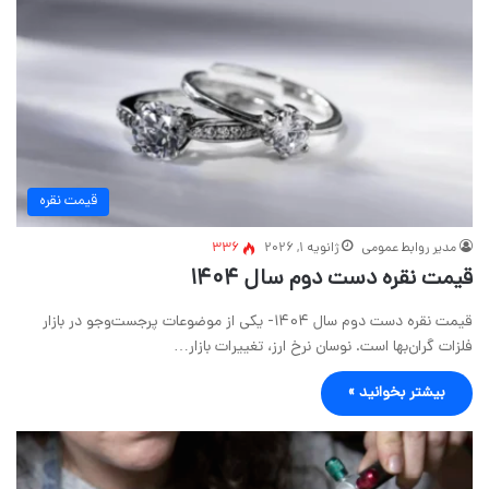
قیمت نقره
مدیر روابط عمومی
ژانویه 1, 2026
336
قیمت نقره دست دوم سال 1404
قیمت نقره دست دوم سال 1404- یکی از موضوعات پرجست‌وجو در بازار
فلزات گران‌بها است. نوسان نرخ ارز، تغییرات بازار…
بیشتر بخوانید »