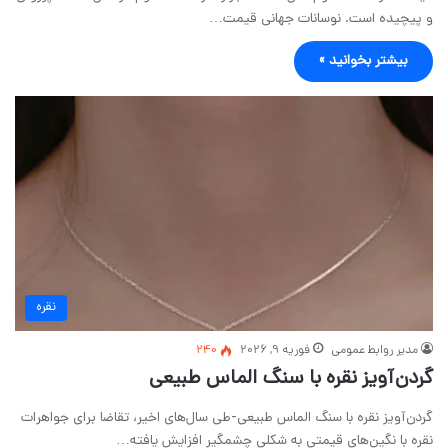
و پیچیده است. نوسانات جهانی قیمت…
بیشتر بخوانید »
نقره
مدیر روابط عمومی
فوریه 9, 2026
240
گردن‌آویز نقره با سنگ الماس طبیعی
گردن‌آویز نقره با سنگ الماس طبیعی-طی سال‌های اخیر، تقاضا برای جواهرات
نقره با نگین‌های قیمتی به شکلی چشمگیر افزایش یافته…