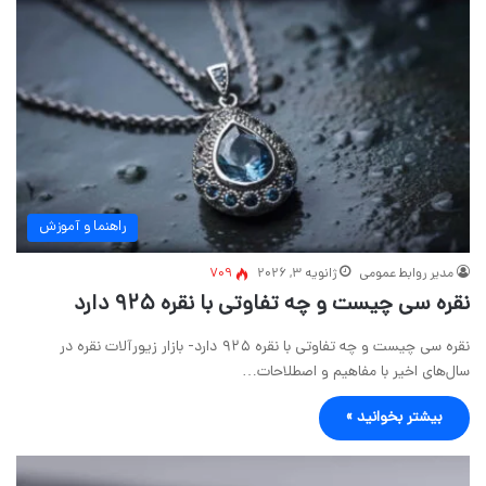
راهنما و آموزش
مدیر روابط عمومی
ژانویه 3, 2026
709
نقره سی چیست و چه تفاوتی با نقره ۹۲۵ دارد
نقره سی چیست و چه تفاوتی با نقره ۹۲۵ دارد- بازار زیورآلات نقره در
سال‌های اخیر با مفاهیم و اصطلاحات…
بیشتر بخوانید »