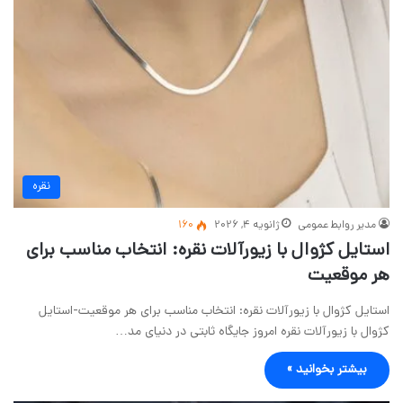
نقره
مدیر روابط عمومی
ژانویه 4, 2026
160
استایل کژوال با زیورآلات نقره: انتخاب مناسب برای
هر موقعیت
استایل کژوال با زیورآلات نقره: انتخاب مناسب برای هر موقعیت-استایل
کژوال با زیورآلات نقره امروز جایگاه ثابتی در دنیای مد…
بیشتر بخوانید »