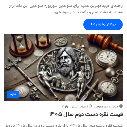
راهنمای خرید بهترین هدیه برای متولدین شهریور- متولدین این ماه، برج
سنبله، به دقت، نظم و نگاه تحلیلی خود شهرت…
بیشتر بخوانید »
نقره
مدیر روابط عمومی
1 هفته پیش
17
قیمت نقره دست دوم سال 1405
قیمت نقره دست دوم سال 1405- بازار نقره دست دوم در سال ۱۴۰۵ پررونق