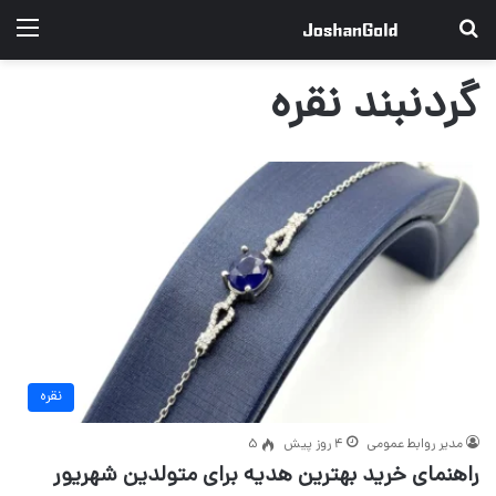
جستجو برای
منو
گردنبند نقره
نقره
مدیر روابط عمومی
4 روز پیش
5
راهنمای خرید بهترین هدیه برای متولدین شهریور