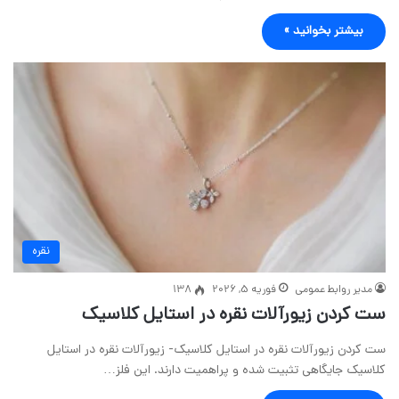
بیشتر بخوانید »
نقره
مدیر روابط عمومی
فوریه 5, 2026
138
ست کردن زیورآلات نقره در استایل کلاسیک
ست کردن زیورآلات نقره در استایل کلاسیک- زیورآلات نقره در استایل
کلاسیک جایگاهی تثبیت شده و پراهمیت دارند. این فلز…