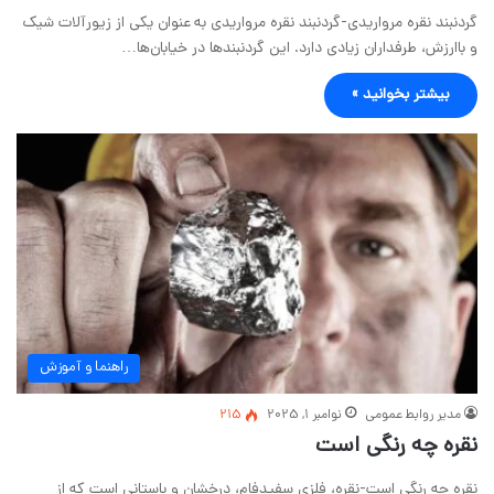
گردنبند نقره مرواریدی-گردنبند نقره مرواریدی به عنوان یکی از زیورآلات شیک
و باارزش، طرفداران زیادی دارد. این گردنبندها در خیابان‌ها…
بیشتر بخوانید »
راهنما و آموزش
مدیر روابط عمومی
نوامبر 1, 2025
215
نقره چه رنگی است
نقره چه رنگی است-نقره، فلزی سفیدفام، درخشان و باستانی است که از