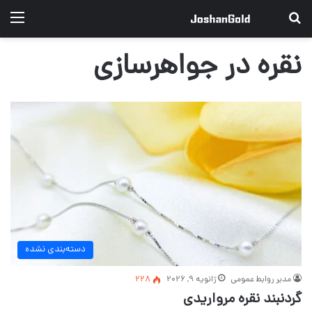
جستجو برای
منو
نقره در جواهرسازی
دسته‌بندی نشده
مدیر روابط عمومی
ژانویه 9, 2026
228
گردنبند نقره مرواریدی