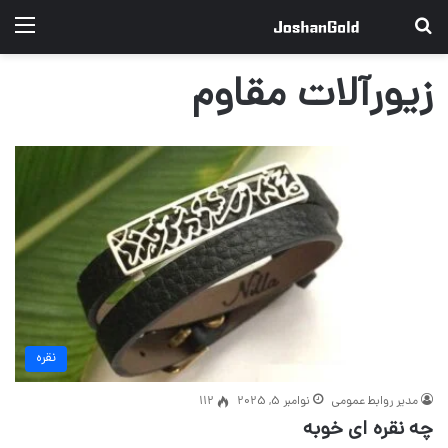
جستجو برای
منو
زیورآلات مقاوم
نقره
مدیر روابط عمومی
نوامبر 5, 2025
112
چه نقره ای خوبه