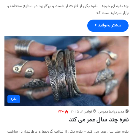
چه نقره ای خوبه – نقره یکی از فلزات ارزشمند و پرکاربرد در صنایع مختلف و
بازار سرمایه است که…
بیشتر بخوانید »
نقره
مدیر روابط عمومی
نوامبر 4, 2025
720
نقره چند سال عمر می کند
نقره چند سال عمر می کند – نقره یکی از فلزات گران‌بها و پرطرفدار در ساخت