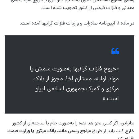
رسمی ممنوع است
.این قانون به‌منظور جلوگیری از خروج سرمایه‌های
معدنی و فلزات قیمتی از کشور تصویب شده است.
در ماده ۱۱ آیین‌نامه صادرات و واردات فلزات گرانبها آمده است:
«خروج فلزات گرانبها به‌صورت شمش یا
مواد اولیه، مستلزم اخذ مجوز از بانک
مرکزی و گمرک جمهوری اسلامی ایران
است.»
بنابراین، اگر کسی بخواهد نقره را به‌صورت خام یا ساچمه‌ای از کشور
خارج کند، باید از طریق
مراجع رسمی مانند بانک مرکزی یا وزارت صمت