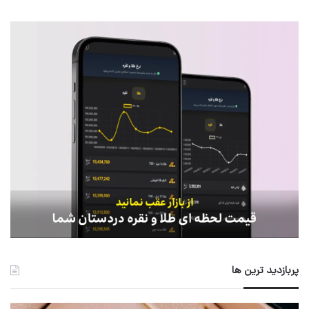
پربازدید ترین ها