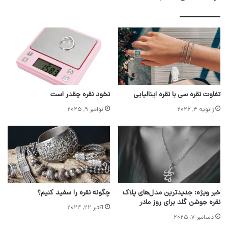
تفاوت نقره سی با نقره ایتالیایی
نخود نقره چقدر است
ژانویه 4, 2026
نوامبر 9, 2025
خبر ویژه: جدیدترین مدل‌های پلاک
چگونه نقره را سفید کنیم؟
نقره جوشن گلد برای روز مادر
اکتبر 22, 2024
دسامبر 7, 2025