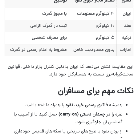
کشور
مقدار مجاز خروج نقره
توضیح
ایران
۳ کیلوگرم مصنوعات
با مجوز گمرک
هند
۱۰ کیلوگرم
ثبت در گمرک الزامی
ترکیه
۵ کیلوگرم
برای مصرف شخصی
امارات
بدون محدودیت خاص
مشروط به اعلام رسمی در گمرک
این مقایسه نشان می‌دهد که ایران به‌دلیل کنترل بازار داخلی، قوانین
سخت‌گیرانه‌تری نسبت به همسایگان خود دارد.
نکات مهم برای مسافران
همیشه
فاکتور رسمی خرید نقره
را همراه داشته باشید.
نقره را در
چمدان دستی (carry-on)
حمل کنید تا از آسیب یا
گم‌شدن آن جلوگیری شود.
از بردن نقره با طرح‌های تاریخی یا سکه‌های قدیمی خودداری