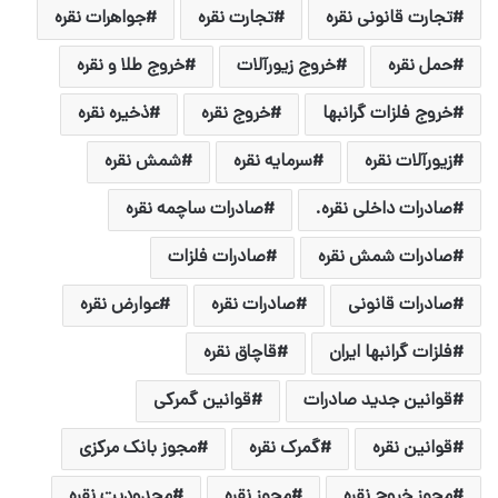
تجارت قانونی نقره
تجارت نقره
جواهرات نقره
حمل نقره
خروج زیورآلات
خروج طلا و نقره
خروج فلزات گرانبها
خروج نقره
ذخیره نقره
زیورآلات نقره
سرمایه نقره
شمش نقره
صادرات داخلی نقره.
صادرات ساچمه نقره
صادرات شمش نقره
صادرات فلزات
صادرات قانونی
صادرات نقره
عوارض نقره
فلزات گرانبها ایران
قاچاق نقره
قوانین جدید صادرات
قوانین گمرکی
قوانین نقره
گمرک نقره
مجوز بانک مرکزی
مجوز خروج نقره
مجوز نقره
محدودیت نقره