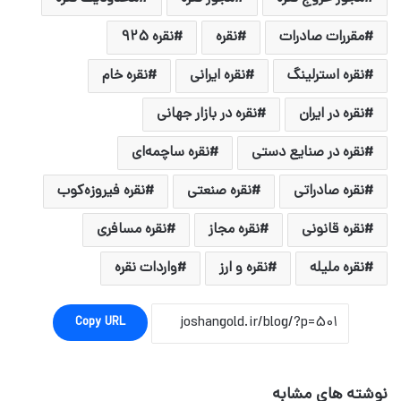
مقررات صادرات
نقره
نقره 925
نقره استرلینگ
نقره ایرانی
نقره خام
نقره در ایران
نقره در بازار جهانی
نقره در صنایع دستی
نقره ساچمه‌ای
نقره صادراتی
نقره صنعتی
نقره فیروزه‌کوب
نقره قانونی
نقره مجاز
نقره مسافری
نقره ملیله
نقره و ارز
واردات نقره
Copy URL
نوشته های مشابه