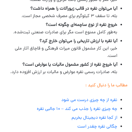
خیر، مگر با مجوز رسمی بانک مرکزی و وزارت صمت.
آیا می‌توان نقره در قالب زیورآلات را همراه داشت؟
بله، تا سقف ۳ کیلوگرم برای مصرف شخصی مجاز است.
خروج نقره از نوع ساچمه‌ای چگونه است؟
به‌طور کامل ممنوع است مگر برای صادرات صنعتی ثبت‌شده.
آیا نقره با ارزش تاریخی را می‌توان خارج کرد؟
خیر، این کار مشمول قانون میراث فرهنگی و قاچاق آثار ملی
است.
آیا خروج نقره از کشور مشمول مالیات یا عوارض است؟
بله، صادرات رسمی نقره عوارض و مالیات بر ارزش افزوده دارد.
مطالب ما را دنبال کنید :
نقره از چه چیزی درست می شود
چه چیزی نقره را جذب می کند – 10 جالبی نقره
از کجا نقره دیجیتال بخریم
چگالی نقره چقدر است