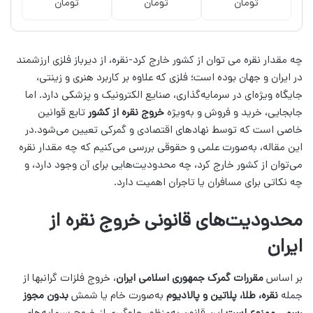
تومان
تومان
تومان
چه مقدار نقره می توان از کشور خارج کرد-نقره، از دیرباز فلزی ارزشمند
در ایران و جهان بوده است؛ فلزی که علاوه بر کاربرد هنری و زینتی،
جایگاه ویژه‌ای در سرمایه‌گذاری، صنایع الکترونیک و پزشکی دارد. اما
جابجایی، خرید و فروش و به‌ویژه
خروج نقره از کشور
تابع قوانین
خاصی است که توسط نهادهای اقتصادی و گمرکی تعیین می‌شود.
در
این مقاله، به‌صورت علمی و حقوقی بررسی می‌کنیم که چه مقدار نقره
می‌توان از کشور خارج کرد، چه محدودیت‌هایی برای آن وجود دارد، و
چه نکاتی برای مسافران یا تاجران اهمیت دارد.
محدودیت‌های قانونی خروج نقره از
ایران
بر اساس
مقررات گمرک جمهوری اسلامی ایران
، خروج فلزات گرانبها از
جمله
نقره، طلا، پلاتین و پالادیوم
به‌صورت خام یا شمش
بدون مجوز