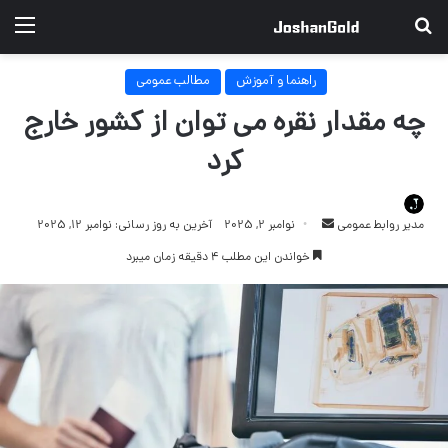
جستجو برای
منو
راهنما و آموزش
مطالب عمومی
چه مقدار نقره می توان از کشور خارج
کرد
ارسال
مدیر روابط عمومی
نوامبر 2, 2025
آخرین به روز رسانی: نوامبر 12, 2025
ایمیل
خواندن این مطلب 4 دقیقه زمان میبرد