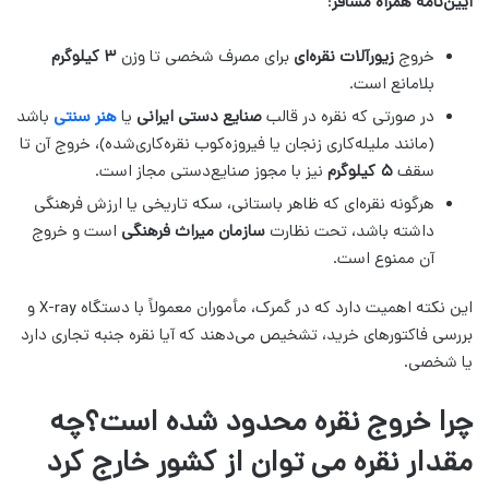
آیین‌نامه همراه مسافر
:
خروج
زیورآلات نقره‌ای
برای مصرف شخصی تا وزن
۳ کیلوگرم
بلامانع است.
در صورتی که نقره در قالب
صنایع دستی ایرانی
یا
هنر سنتی
باشد
(مانند ملیله‌کاری زنجان یا فیروزه‌کوب نقره‌کاری‌شده)، خروج آن تا
سقف
۵ کیلوگرم
نیز با مجوز صنایع‌دستی مجاز است.
هرگونه نقره‌ای که ظاهر باستانی، سکه تاریخی یا ارزش فرهنگی
داشته باشد، تحت نظارت
سازمان میراث فرهنگی
است و خروج
آن ممنوع است.
این نکته اهمیت دارد که در گمرک، مأموران معمولاً با دستگاه X-ray و
بررسی فاکتورهای خرید، تشخیص می‌دهند که آیا نقره جنبه تجاری دارد
یا شخصی.
چرا خروج نقره محدود شده است؟چه
مقدار نقره می توان از کشور خارج کرد