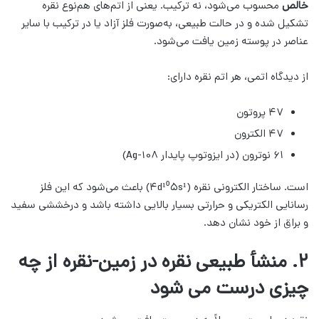
خالص
محسوب می‌شود، نه ترکیب. یعنی از اتم‌های هم‌نوع نقره
تشکیل شده و در حالت طبیعی، به‌صورت فلز آزاد یا در ترکیب با سایر
عناصر در پوسته زمین یافت می‌شود.
از دیدگاه اتمی، هر اتم نقره دارای:
۴۷ پروتون
۴۷ الکترون
۶۱ نوترون (در ایزوتوپ پایدار Ag-108)
است. ساختار الکترونی نقره (۴d¹⁰۵s¹) باعث می‌شود که این فلز
رسانایی الکتریکی و حرارتی بسیار بالایی داشته باشد و درخششی سفید
و براق از خود نشان دهد.
۲. منشأ طبیعی نقره در زمین-نقره از چه
چیزی درست می شود