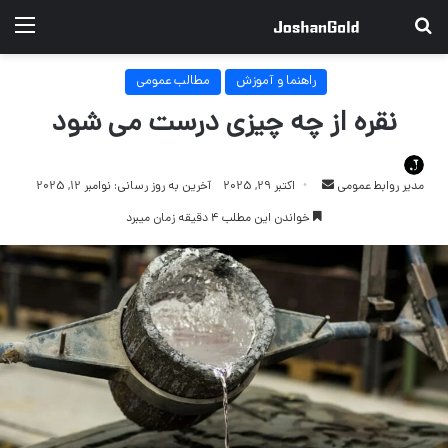
جستجو برای
منو
راهنما و آموزش
مطالب عمومی
نقره از چه چیزی درست می شود
ارسال
مدیر روابط عمومی
اکتبر 29, 2025
آخرین به روز رسانی: نوامبر 12, 2025
ایمیل
خواندن این مطلب 4 دقیقه زمان میبرد