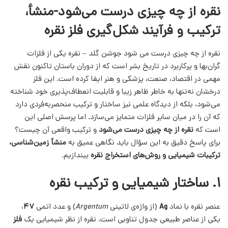
نقره از چه چیزی درست می‌شود-منشأ،
ترکیب و فرآیند شکل‌گیری فلز نقره
نقره از چه چیزی درست می شود جوشن گلد – نقره یکی از فلزات
گران‌بها و پرکاربرد در تاریخ بشر است که از دوران باستان تاکنون نقش
مهمی در اقتصاد، صنعت، پزشکی و هنر ایفا کرده است. این فلز
درخشان نه‌تنها به خاطر ظاهر زیبا و قابلیت انعطاف‌پذیری خود شناخته
می‌شود، بلکه از دیدگاه علمی نیز ساختار و ترکیب منحصربه‌فردی دارد
که آن را در میان سایر فلزات متمایز می‌سازد. اما پرسش اصلی این
است که
نقره از چه چیزی درست می‌شود
و ترکیب واقعی آن چیست؟
برای پاسخ دقیق به این سؤال باید نگاهی عمیق به
منشأ زمین‌شناسی،
ترکیبات شیمیایی و روش‌های استخراج نقره
بیندازیم.
۱. ساختار شیمیایی و ترکیب نقره
عنصر نقره با نماد
Ag
(از واژه‌ی لاتینی
Argentum
) و عدد اتمی
۴۷
،
یکی از عناصر طبیعی جدول تناوبی است. نقره از نظر شیمیایی یک
فلز