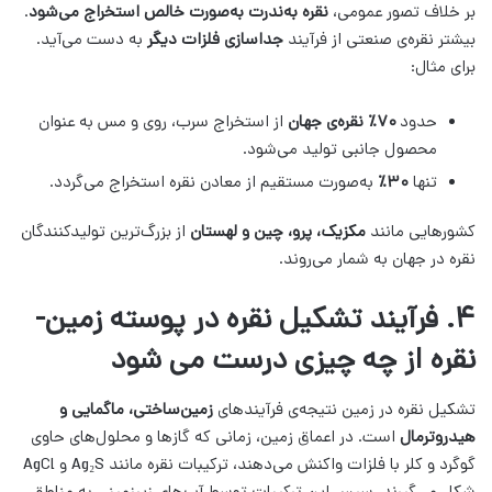
بر خلاف تصور عمومی،
نقره به‌ندرت به‌صورت خالص استخراج می‌شود
.
بیشتر نقره‌ی صنعتی از فرآیند
جداسازی فلزات دیگر
به دست می‌آید.
برای مثال:
حدود
۷۰٪ نقره‌ی جهان
از استخراج سرب، روی و مس به عنوان
محصول جانبی تولید می‌شود.
تنها
۳۰٪
به‌صورت مستقیم از معادن نقره استخراج می‌گردد.
کشورهایی مانند
مکزیک، پرو، چین و لهستان
از بزرگ‌ترین تولیدکنندگان
نقره در جهان به شمار می‌روند.
۴. فرآیند تشکیل نقره در پوسته زمین-
نقره از چه چیزی درست می شود
تشکیل نقره در زمین نتیجه‌ی فرآیندهای
زمین‌ساختی، ماگمایی و
هیدروترمال
است. در اعماق زمین، زمانی که گازها و محلول‌های حاوی
گوگرد و کلر با فلزات واکنش می‌دهند، ترکیبات نقره مانند Ag₂S و AgCl