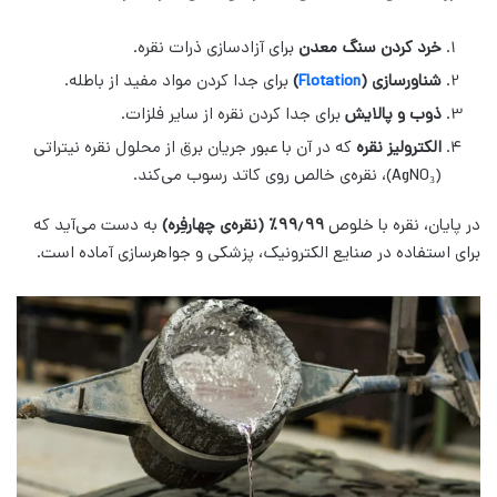
خرد کردن سنگ معدن
برای آزادسازی ذرات نقره.
شناورسازی (
Flotation
)
برای جدا کردن مواد مفید از باطله.
ذوب و پالایش
برای جدا کردن نقره از سایر فلزات.
الکترولیز نقره
که در آن با عبور جریان برق از محلول نقره نیتراتی
(AgNO₃)، نقره‌ی خالص روی کاتد رسوب می‌کند.
در پایان، نقره با خلوص
۹۹٫۹۹٪ (نقره‌ی چهارفِره)
به دست می‌آید که
برای استفاده در صنایع الکترونیک، پزشکی و جواهرسازی آماده است.