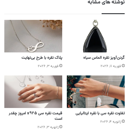
نوشته های مشابه
گردن‌آویز نقره الماس سیاه
پلاک نقره با طرح بی‌نهایت
فوریه 11, 2026
فوریه 3, 2026
تفاوت نقره سی با نقره ایتالیایی
قیمت نقره سی s925 امروز چقدر
است
ژانویه 4, 2026
ژانویه 3, 2026