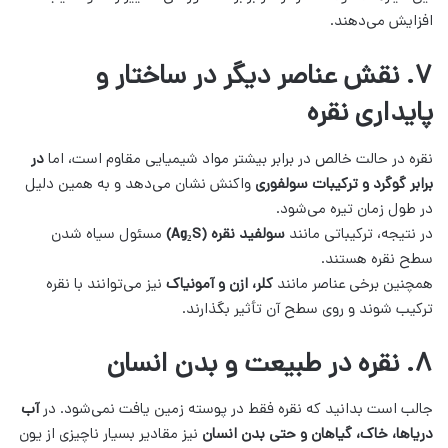
افزایش می‌دهند.
۷. نقش عناصر دیگر در ساختار و
پایداری نقره
نقره در حالت خالص در برابر بیشتر مواد شیمیایی مقاوم است، اما
در
برابر گوگرد و ترکیبات سولفوری
واکنش نشان می‌دهد و به همین دلیل
در طول زمان تیره می‌شود.
در نتیجه، ترکیباتی مانند
سولفید نقره (Ag₂S)
مسئول سیاه شدن
سطح نقره هستند.
همچنین برخی عناصر مانند
کلر، ازن و آمونیاک
نیز می‌توانند با نقره
ترکیب شوند و روی سطح آن تأثیر بگذارند.
۸. نقره در طبیعت و بدن انسان
جالب است بدانید که نقره فقط در پوسته زمین یافت نمی‌شود. در
آب
دریاها، خاک، گیاهان و حتی بدن انسان
نیز مقادیر بسیار ناچیزی از یون