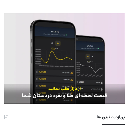
پربازدید ترین ها