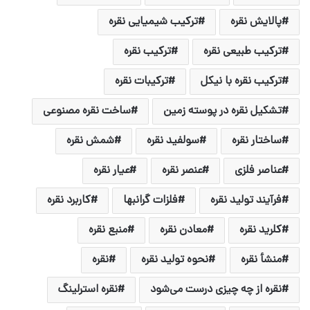
پالایش نقره
ترکیب شیمیایی نقره
ترکیب طبیعی نقره
ترکیب نقره
ترکیب نقره با نیکل
ترکیبات نقره
تشکیل نقره در پوسته زمین
ساخت نقره مصنوعی
ساختار نقره
سولفید نقره
شمش نقره
عناصر فلزی
عنصر نقره
عیار نقره
فرآیند تولید نقره
فلزات گرانبها
کاربرد نقره
کلرید نقره
معادن نقره
منبع نقره
منشأ نقره
نحوه تولید نقره
نقره
نقره از چه چیزی درست می‌شود
نقره استرلینگ