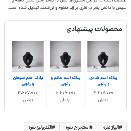
طبیعت است که در طی میلیون‌ها سال در بستر زمین شکل گرفته و
سپس با دانش بشر به فلزی براق، مقاوم و ارزشمند تبدیل شده است.
محصولات پیشنهادی
پلاک اسم شادی
پلاک اسم حاتم و
پلاک اسم سبحان
و زنجیر
زنجیر
و زنجیر
4,607,000
4,607,000
4,607,000
تومان
تومان
تومان
آلیاژ نقره
استخراج نقره
الکترولیز نقره