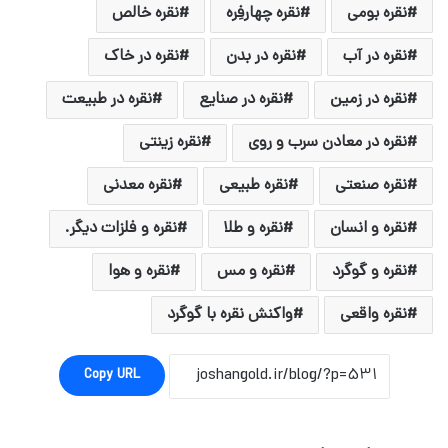
نقره بومی
نقره چهارفِره
نقره خالص
نقره در آب
نقره در بدن
نقره در خاک
نقره در زمین
نقره در صنایع
نقره در طبیعت
نقره در معادن سرب و روی
نقره زینتی
نقره صنعتی
نقره طبیعی
نقره معدنی
نقره و انسان
نقره و طلا
نقره و فلزات دیگر.
نقره و گوگرد
نقره و مس
نقره و هوا
نقره واقعی
واکنش نقره با گوگرد
Copy URL