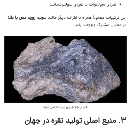
نقره‌ی سولفوات یا نقره‌ی سولفوسیانید
این ترکیبات معمولاً همراه با فلزات دیگر مانند
سرب، روی، مس یا طلا
در معادن مشترک وجود دارند.
نقره از چه چیزی درست می شود
۳. منبع اصلی تولید نقره در جهان