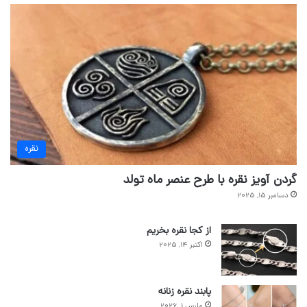
نقره
گردن آویز نقره با طرح عنصر ماه تولد
دسامبر 15, 2025
از کجا نقره بخریم
اکتبر 14, 2025
پابند نقره زنانه
مارس 1, 2026