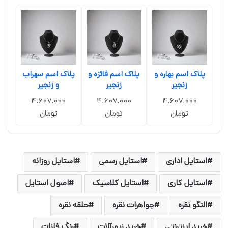
پلاک اسم بهاره و
پلاک اسم فائزه و
پلاک اسم سهراب
زنجیر
زنجیر
و زنجیر
4,607,000
4,607,000
4,607,000
تومان
تومان
تومان
استایل اداری
استایل رسمی
استایل روزانه
استایل کاری
استایل کلاسیک
اصول استایل
النگو نقره
جواهرات نقره
حلقه نقره
خرید اینترنتی
خرید زیورآلات
رنگ فلزات