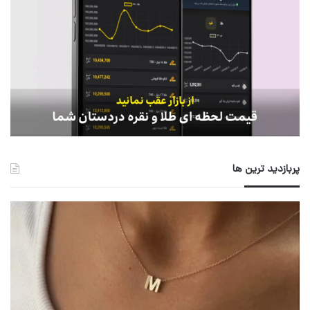
پربازدید ترین ها