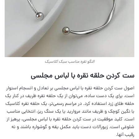
النگو نقره مناسب سبک کلاسیک
ست کردن حلقه نقره با لباس مجلسی
اصول ست کردن حلقه نقره با لباس مجلسی بر تعادل و انسجام استوار
است. برای یک دست ساده، می‌توان از یک حلقه نقره ظریف در کنار یک
حلقه طلای زرد استفاده کرد. در مراسم رسمی‌تر، یک حلقه نقره کلاسیک
با نگین کوچک و ظریف مانند مروارید یا یک سنگ ریز، انتخابی مناسب
است. کلید موفقیت در ست کردن حلقه نقره با لباس مجلسی، پرهیز از
شلوغی است. زیورآلات دست باید مکمل یقه و گوشواره باشند و نه
رقیب آنها.