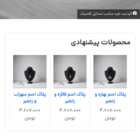
گردنبند نقره مناسب استایل کلاسیک
محصولات پیشنهادی
پلاک اسم بهاره و
پلاک اسم فائزه و
پلاک اسم سهراب
زنجیر
زنجیر
و زنجیر
4,607,000
4,607,000
4,607,000
تومان
تومان
تومان