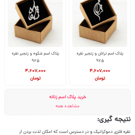
پلاک اسم ترانان و زنجیر نقره
پلاک اسم شکوه و زنجیر نقره
925
925
4,607,000
4,607,000
تومان
تومان
خرید پلاک اسم زنانه
مشاهده همه
نتیجه گیری:
نقره فلزی دموکراتیک و در دسترس است که امکان لذت بردن از