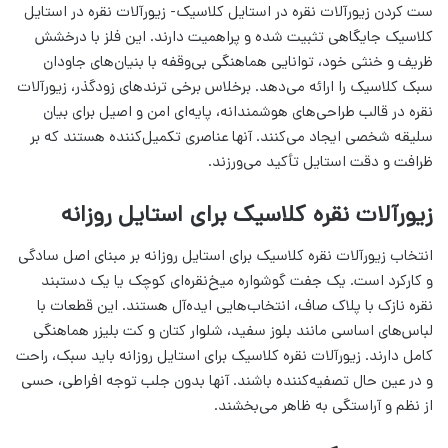
ست کردن زیورآلات نقره در استایل کلاسیک- زیورآلات نقره در استایل
کلاسیک جایگاهی تثبیت شده و پراهمیت دارند. این فلز با درخشش
ظریف و خنثی خود، توانایی هماهنگی بی‌وقفه با بنیان‌های جاودان
سبک کلاسیک را ارائه می‌دهد. برخلاس برخی ترندهای زودگذر، زیورآلات
نقره در قالب طراحی‌های هوشمندانه، پایه‌ای امن و اصیل برای بیان
سلیقه شخصی ایجاد می‌کنند. آنها عناصری تکمیل‌کننده هستند که بر
ظرافت و دقت استایل تأکید می‌ورزند.
زیورآلات نقره کلاسیک برای استایل روزانه
انتخاب زیورآلات نقره کلاسیک برای استایل روزانه بر مبنای اصل سادگی
و کارکرد است. یک جفت گوشواره میخ‌نقره‌ای کوچک یا یک دستبند
نقره نازک با پلاک صاف، انتخاب‌هایی ایده‌آل هستند. این قطعات با
لباس‌های اساسی مانند بلوز سفید، شلوار کتان و کت بلیزر هماهنگی
کامل دارند. زیورآلات نقره کلاسیک برای استایل روزانه باید سبک، راحت
و در عین حال تصفیه‌کننده باشند. آنها بدون جلب توجه افراطی، حسی
از نظم و آراستگی به ظاهر می‌بخشند.