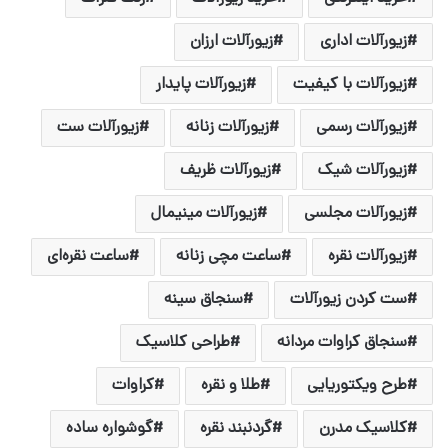
زیورآلات اداری
زیورآلات ارزان
زیورآلات با کیفیت
زیورآلات پایدار
زیورآلات رسمی
زیورآلات زنانه
زیورآلات ست
زیورآلات شیک
زیورآلات ظریف
زیورآلات مجلسی
زیورآلات مینیمال
زیورآلات نقره
ساعت مچی زنانه
ساعت نقره‌ای
ست کردن زیورآلات
سنجاق سینه
سنجاق کراوات مردانه
طراحی کلاسیک
طرح ویکتوریایی
طلا و نقره
کراوات
کلاسیک مدرن
گردنبند نقره
گوشواره ساده