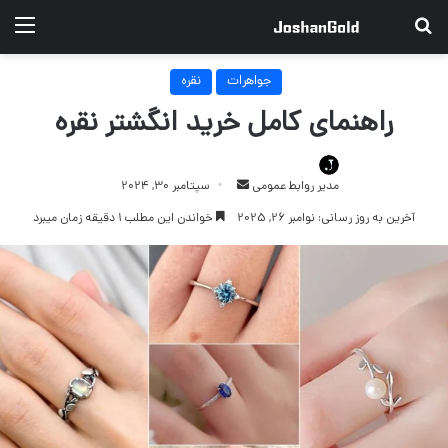
جستجو برای
منو
جواهرات
نقره
راهنمای کامل خرید انگشتر نقره
ارسال
مدیر روابط عمومی
سپتامبر 30, 2024
ایمیل
آخرین به روز رسانی: نوامبر 26, 2025
خواندن این مطلب 1 دقیقه زمان میبرد