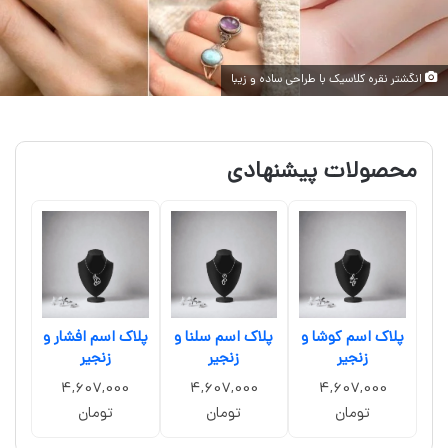
انگشتر نقره کلاسیک با طراحی ساده و زیبا
محصولات پیشنهادی
پلاک اسم کوشا و
پلاک اسم سلنا و
پلاک اسم افشار و
زنجیر
زنجیر
زنجیر
4,607,000
4,607,000
4,607,000
تومان
تومان
تومان