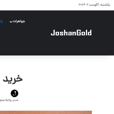
یکشنبه, آگوست 2 2026
جواهرات
را
خرید و
مدیر روابط عمو