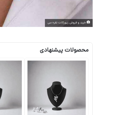
خرید و فروش زیورآلات نقره سی
محصولات پیشنهادی