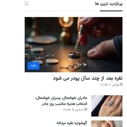
پربازدید ترین ها
نقره
نقره بعد از چند سال پودر می شود
نوامبر 8, 2025
مادران خوشحال، پسران خوشحال:
انتخاب هدیه مناسب روز مادر
دسامبر 5, 2025
گوشواره نقره مردانه