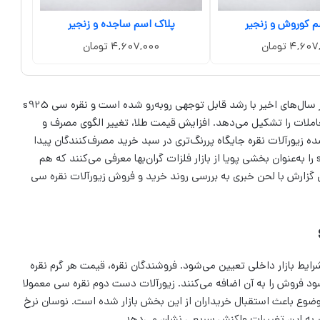
م کوروش و زنجیر
پلاک اسم ساجده و زنجیر
4,6 تومان
4,607,000 تومان
خرید و فروش زیورآلات نقره سی s925- بازار زیورآلات نقره در سال‌های اخیر با رشد قابل توجهی روبه‌رو شده است و نقره سی s925
معاملات را تشکیل می‌دهد. افزایش قیمت طلا، تغییر الگوی مصرف و
ه زیورآلات نقره جایگاه پررنگ‌تری در سبد خرید مصرف‌کنندگان پیدا
کنند. فعالان بازار نقره، خرید و فروش زیورآلات نقره سی s925 را به‌عنوان بخشی پویا از بازار فلزات گران‌بها معرفی می‌کنند که هم
 گزارش با لحن خبری به بررسی روند خرید و فروش زیورآلات نقره سی
پایه نرخ جهانی نقره و شرایط بازار داخلی تعیین می‌شود. فروشندگان نقره، قیمت هر گرم نقره
سود فروش را به آن اضافه می‌کنند. زیورآلات دست دوم نقره سی معمولا
وضوع باعث استقبال خریداران از این بخش بازار شده است. نوسان نرخ