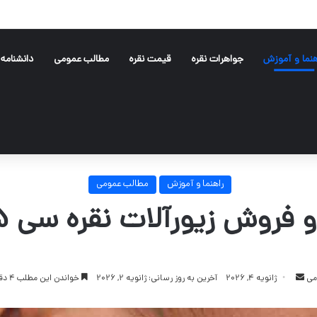
هنما و آموزش
جواهرات نقره
قیمت نقره
مطالب عمومی
دانشنامه
راهنما و آموزش
مطالب عمومی
 فروش زیورآلات نقره سی s925
ارسال
می
ژانویه 4, 2026
آخرین به روز رسانی: ژانویه 2, 2026
خواندن این مطلب 4 دقیقه زمان میبرد
ایمیل