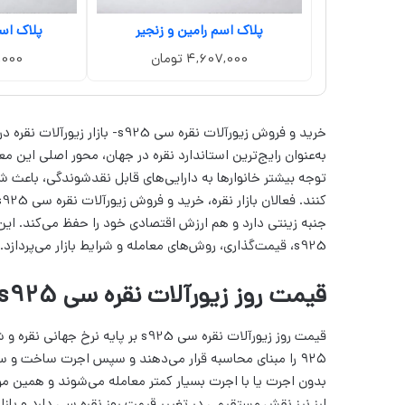
پلاک اسم رامین و زنجیر
پلاک اس
4,607,000 تومان
07,000
به‌عنوان رایج‌ترین استاندارد نقره در جهان، محور اصلی این 
توجه بیشتر خانوارها به دارایی‌های قابل نقدشوندگی، باعث شد
جنبه زینتی دارد و هم ارزش اقتصادی خود را حفظ می‌کند. این
s925، قیمت‌گذاری، روش‌های معامله و شرایط بازار می‌پردازد.
قیمت روز زیورآلات نقره سی s925
قیمت روز زیورآلات نقره سی s925 بر 
۹۲۵ را مبنای محاسبه قرار می‌دهند و سپس اجرت ساخت و 
بدون اجرت یا با اجرت بسیار کمتر معامله می‌شوند و همین م