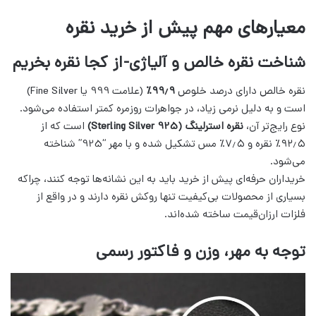
معیارهای مهم پیش از خرید نقره
شناخت نقره خالص و آلیاژی-از کجا نقره بخریم
نقره خالص دارای درصد خلوص
۹۹٫۹٪
(علامت 999 یا Fine Silver)
است و به دلیل نرمی زیاد، در جواهرات روزمره کمتر استفاده می‌شود.
نوع رایج‌تر آن،
نقره استرلینگ (Sterling Silver 925)
است که از
۹۲٫۵٪ نقره و ۷٫۵٪ مس تشکیل شده و با مهر “925” شناخته
می‌شود.
خریداران حرفه‌ای پیش از خرید باید به این نشانه‌ها توجه کنند، چراکه
بسیاری از محصولات بی‌کیفیت تنها روکش نقره دارند و در واقع از
فلزات ارزان‌قیمت ساخته شده‌اند.
توجه به مهر، وزن و فاکتور رسمی