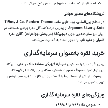
اطمینان از ثبت قیمت به‌روز بر اساس نرخ جهانی نقره
فروشگاه‌های معتبر جهانی
در سطح بین‌المللی، برندهایی مانند
Thomas
,
Pandora
,
Tiffany & Co.
Sabo
, و
Argentum Silver
از برترین عرضه‌کنندگان نقره زینتی هستند. در
ایران نیز سایت‌هایی چون
دیجی‌کالا (در بخش جواهرات)
،
گالری نقره
کامران
و
نقره ناب
با مجوز اتحادیه فعالیت می‌کنند.
خرید نقره به‌عنوان سرمایه‌گذاری
برخی افراد نقره را به عنوان
سرمایه فیزیکی مشابه طلا
خریداری می‌کنند.
این نوع نقره معمولاً به‌صورت شمش، سکه یا بار (Bullion) فروخته
می‌شود و ارزش آن مستقیماً با قیمت جهانی فلز نقره (برحسب اونس
تروی) تغییر می‌کند.
ویژگی‌های نقره سرمایه‌گذاری
خلوص بالا (۹۹۹ یا ۹۹۹٫۹)