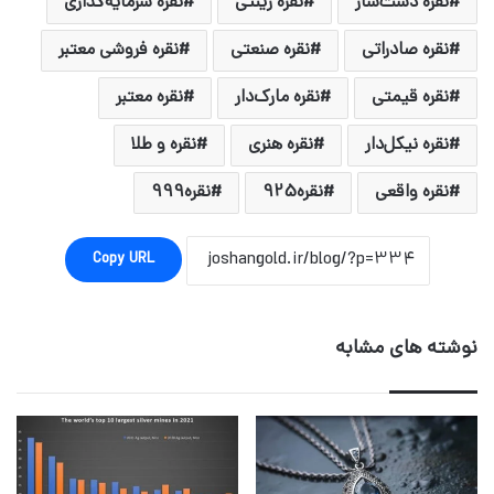
نقره دست‌ساز
نقره زینتی
نقره سرمایه‌گذاری
نقره صادراتی
نقره صنعتی
نقره فروشی معتبر
نقره قیمتی
نقره مارک‌دار
نقره معتبر
نقره نیکل‌دار
نقره هنری
نقره و طلا
نقره واقعی
نقره925
نقره999
Copy URL
نوشته های مشابه