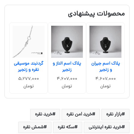
محصولات پیشنهادی
پلاک اسم جیران
پلاک اسم الناز و
گردنبند موسیقی
و زنجیر
زنجیر
نقره و زنجیر
5,277,000
4,607,000
4,607,000
تومان
تومان
تومان
بازار نقره
خرید امن نقره
خرید نقره
خرید نقره اینترنتی
سکه نقره
شمش نقره