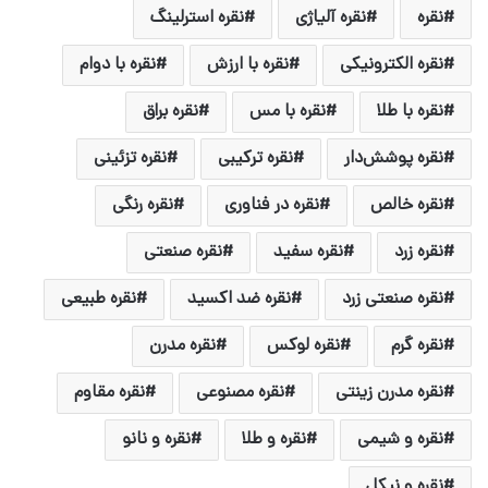
نقره
نقره آلیاژی
نقره استرلینگ
نقره الکترونیکی
نقره با ارزش
نقره با دوام
نقره با طلا
نقره با مس
نقره براق
نقره پوشش‌دار
نقره ترکیبی
نقره تزئینی
نقره خالص
نقره در فناوری
نقره رنگی
نقره زرد
نقره سفید
نقره صنعتی
نقره صنعتی زرد
نقره ضد اکسید
نقره طبیعی
نقره گرم
نقره لوکس
نقره مدرن
نقره مدرن زینتی
نقره مصنوعی
نقره مقاوم
نقره و شیمی
نقره و طلا
نقره و نانو
نقره و نیکل