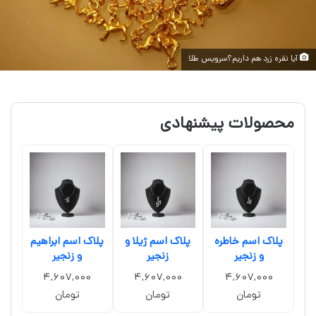
آیا نقره زرد هم داریم؟سرویس طلا
محصولات پیشنهادی
پلاک اسم خاطره
پلاک اسم ژیلا و
پلاک اسم ابراهیم
و زنجیر
زنجیر
و زنجیر
4,607,000
4,607,000
4,607,000
تومان
تومان
تومان