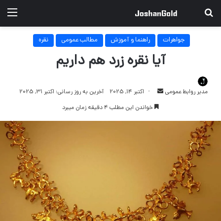
جستجو برای
منو
جواهرات
راهنما و آموزش
مطالب عمومی
نقره
آیا نقره زرد هم داریم
ارسال
مدیر روابط عمومی
اکتبر 14, 2025
آخرین به روز رسانی: اکتبر 31, 2025
ایمیل
خواندن این مطلب 4 دقیقه زمان میبرد