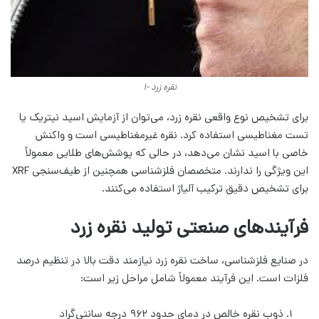
نقره زرد -1
برای تشخیص نوع واقعی نقره زرد، می‌توان از آزمایش اسید نیتریک یا
تست مغناطیسی استفاده کرد. نقره غیرمغناطیسی است و واکنش
خاصی با اسید نشان می‌دهد، در حالی که پوشش‌های طلایی معمولاً
این ویژگی را ندارند. متخصصان فلزشناسی همچنین از طیف‌سنجی XRF
برای تشخیص دقیق ترکیب آلیاژ استفاده می‌کنند.
فرآیندهای صنعتی تولید نقره زرد
در صنایع فلزشناسی، ساخت نقره زرد نیازمند دقت بالا در تنظیم درصد
فلزات است. این فرآیند معمولاً شامل مراحل زیر است:
ذوب نقره خالص در دمای حدود ۹۶۲ درجه سانتی‌گراد