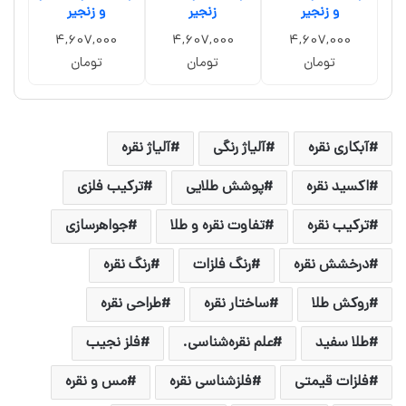
و زنجیر
زنجیر
و زنجیر
4,607,000
4,607,000
4,607,000
تومان
تومان
تومان
آبکاری نقره
آلیاژ رنگی
آلیاژ نقره
اکسید نقره
پوشش طلایی
ترکیب فلزی
ترکیب نقره
تفاوت نقره و طلا
جواهرسازی
درخشش نقره
رنگ فلزات
رنگ نقره
روکش طلا
ساختار نقره
طراحی نقره
طلا سفید
علم نقره‌شناسی.
فلز نجیب
فلزات قیمتی
فلزشناسی نقره
مس و نقره